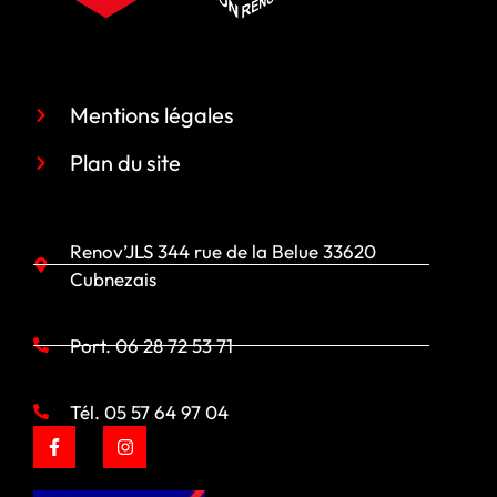
Liens rapide
Mentions légales
Plan du site
Coordonnées
Renov’JLS 344 rue de la Belue 33620
Cubnezais
Port. 06 28 72 53 71
Tél. 05 57 64 97 04