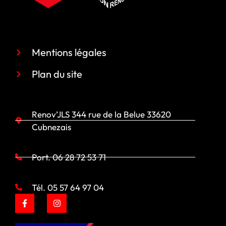
Liens rapide
Mentions légales
Plan du site
Coordonnées
Renov’JLS 344 rue de la Belue 33620
Cubnezais
Port. 06 28 72 53 71
Tél. 05 57 64 97 04